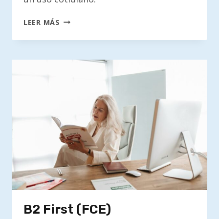
B1
LEER MÁS
PRELIMINARY
(PET)
B2 First (FCE)