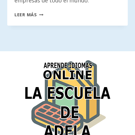
empresas de todo el mundo.
C1
LEER MÁS
ADVANCED
(CAE)