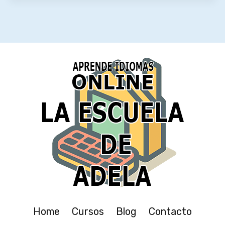
Home
Cursos
Blog
Contacto