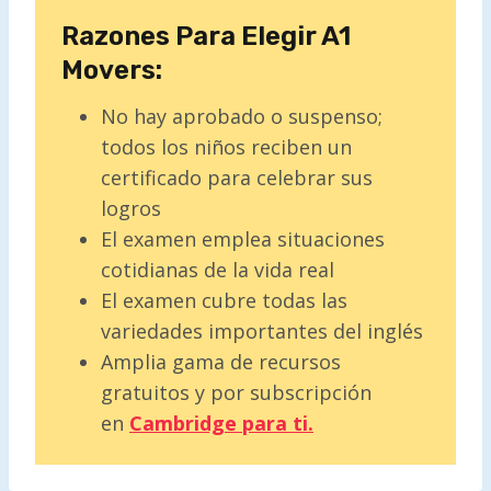
Razones Para Elegir A1
Movers:
No hay aprobado o suspenso;
todos los niños reciben un
certificado para celebrar sus
logros
El examen emplea situaciones
cotidianas de la vida real
El examen cubre todas las
variedades importantes del inglés
Amplia gama de recursos
gratuitos y por subscripción
en
Cambridge para ti.