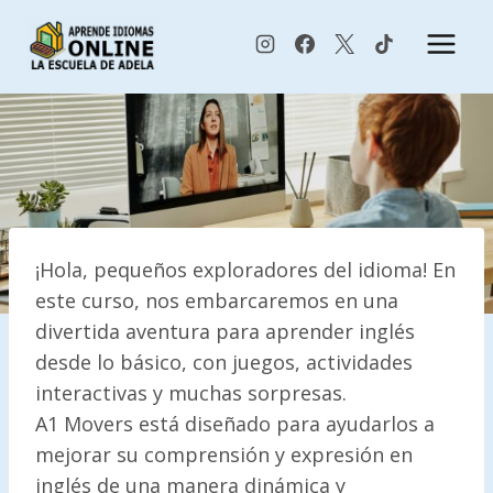
Saltar
al
contenido
¡Hola, pequeños exploradores del idioma! En
este curso, nos embarcaremos en una
divertida aventura para aprender inglés
desde lo básico, con juegos, actividades
interactivas y muchas sorpresas.
A1 Movers está diseñado para ayudarlos a
mejorar su comprensión y expresión en
inglés de una manera dinámica y