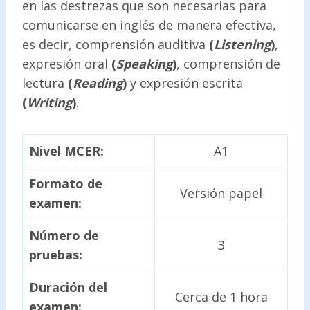
en las destrezas que son necesarias para
comunicarse en inglés de manera efectiva,
es decir, comprensión auditiva
(
Listening
)
,
expresión oral
(
Speaking
)
, comprensión de
lectura
(
Reading
)
y expresión escrita
(
Writing
)
.
Nivel MCER:
A1
Formato de
Versión papel
examen:
Número de
3
pruebas:
Duración del
Cerca de 1 hora
examen: